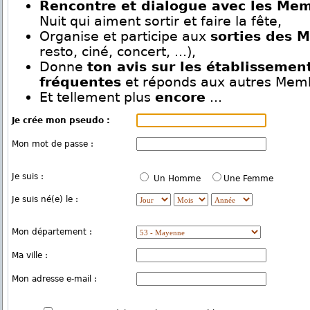
Rencontre et dialogue avec les Me
Nuit qui aiment sortir et faire la fête,
Organise et participe aux
sorties des 
resto, ciné, concert, ...),
Donne
ton avis sur les établissemen
fréquentes
et réponds aux autres Mem
Et tellement plus
encore
...
Je crée mon pseudo :
Mon mot de passe :
Je suis :
Un Homme
Une Femme
Je suis né(e) le :
Mon département :
Ma ville :
Mon adresse e-mail :