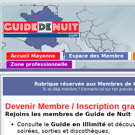
Accueil Mayenne
Espace des Membre
Zone professionnelle
Rubrique réservée aux Membres de G
Tu es déjà membre ? Connecte toi sur ton pseudo en
Devenir Membre / Inscription grat
Rejoins les membres de Guide de Nuit
Consulte le
Guide en illimité
et découv
soirées, sorties et discothèques,