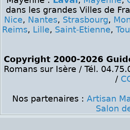
Mayenne :
Laval
,
Mayenne
,
dans les grandes Villes de Fr
Nice
,
Nantes
,
Strasbourg
,
Mon
Reims
,
Lille
,
Saint-Etienne
,
Tou
Copyright 2000-2026 Guid
Romans sur Isère / Tél. 04.75
/
C
Nos partenaires :
Artisan M
Salon de