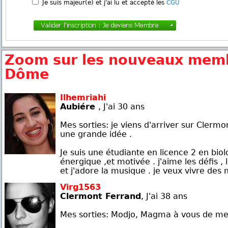
Je suis majeur(e) et j'ai lu et accepté les
CGU
Zoom sur les nouveaux mem
Dôme
Ilhemriahi
Aubiére
, J'ai 30 ans
Mes sorties: je viens d'arriver sur Clermo
une grande idée .
Je suis une étudiante en licence 2 en biolog
énergique ,et motivée . j'aime les défis ,
et j'adore la musique . je veux vivre des 
Virg1563
Clermont Ferrand
, J'ai 38 ans
Mes sorties: Modjo, Magma à vous de me fa