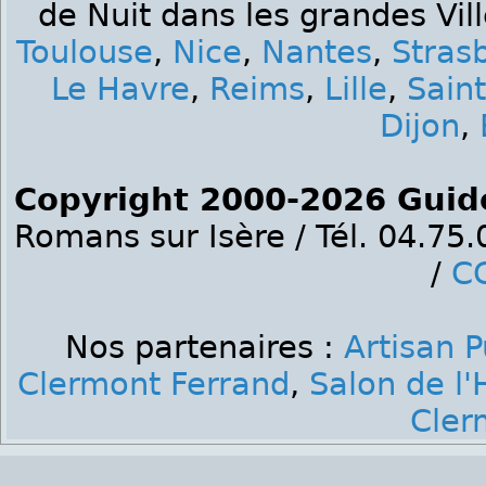
de Nuit dans les grandes Vil
Toulouse
,
Nice
,
Nantes
,
Stras
Le Havre
,
Reims
,
Lille
,
Sain
Dijon
,
Copyright 2000-2026 Guid
Romans sur Isère / Tél. 04.75
/
C
Nos partenaires :
Artisan 
Clermont Ferrand
,
Salon de l'
Cler