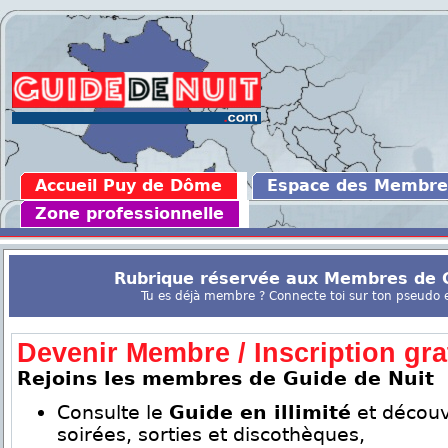
Accueil Puy de Dôme
Espace des Membre
Zone professionnelle
Rubrique réservée aux Membres de G
Tu es déjà membre ? Connecte toi sur ton pseudo en
Devenir Membre / Inscription grat
Rejoins les membres de Guide de Nuit
Consulte le
Guide en illimité
et découv
soirées, sorties et discothèques,