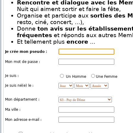
Rencontre et dialogue avec les Me
Nuit qui aiment sortir et faire la fête,
Organise et participe aux
sorties des 
resto, ciné, concert, ...),
Donne
ton avis sur les établissemen
fréquentes
et réponds aux autres Mem
Et tellement plus
encore
...
Je crée mon pseudo :
Mon mot de passe :
Je suis :
Un Homme
Une Femme
Je suis né(e) le :
Mon département :
Ma ville :
Mon adresse e-mail :