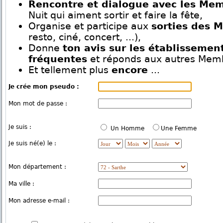
Rencontre et dialogue avec les Me
Nuit qui aiment sortir et faire la fête,
Organise et participe aux
sorties des 
resto, ciné, concert, ...),
Donne
ton avis sur les établissemen
fréquentes
et réponds aux autres Mem
Et tellement plus
encore
...
Je crée mon pseudo :
Mon mot de passe :
Je suis :
Un Homme
Une Femme
Je suis né(e) le :
Mon département :
Ma ville :
Mon adresse e-mail :