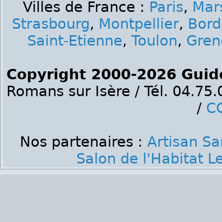
Villes de France :
Paris
,
Mars
Strasbourg
,
Montpellier
,
Bord
Saint-Etienne
,
Toulon
,
Gren
Copyright 2000-2026 Guid
Romans sur Isère / Tél. 04.75
/
C
Nos partenaires :
Artisan Sa
Salon de l'Habitat 