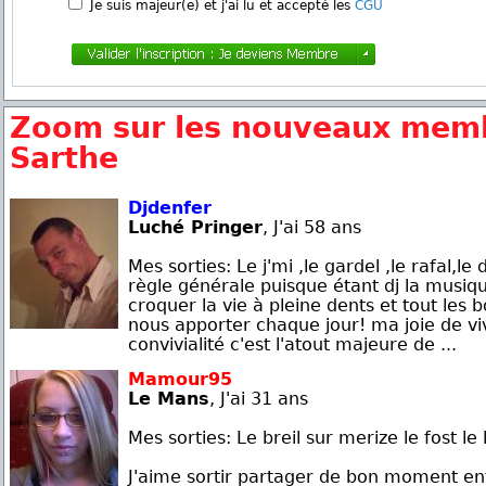
Je suis majeur(e) et j'ai lu et accepté les
CGU
Zoom sur les nouveaux memb
Sarthe
Djdenfer
Luché Pringer
, J'ai 58 ans
Mes sorties: Le j'mi ,le gardel ,le rafal,le
règle générale puisque étant dj la musiq
croquer la vie à pleine dents et tout les
nous apporter chaque jour! ma joie de vi
convivialité c'est l'atout majeure de ...
Mamour95
Le Mans
, J'ai 31 ans
Mes sorties: Le breil sur merize le fost le 
J'aime sortir partager de bon moment ent