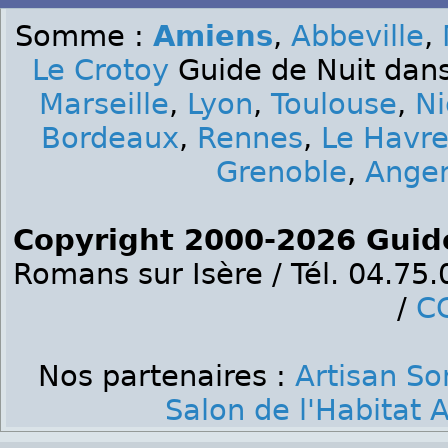
Somme :
Amiens
,
Abbeville
,
Le Crotoy
Guide de Nuit dans
Marseille
,
Lyon
,
Toulouse
,
Ni
Bordeaux
,
Rennes
,
Le Havr
Grenoble
,
Ange
Copyright 2000-2026 Guid
Romans sur Isère / Tél. 04.75
/
C
Nos partenaires :
Artisan S
Salon de l'Habitat 