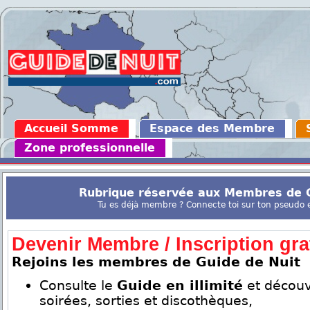
Accueil Somme
Espace des Membre
Zone professionnelle
Rubrique réservée aux Membres de G
Tu es déjà membre ? Connecte toi sur ton pseudo en
Devenir Membre / Inscription grat
Rejoins les membres de Guide de Nuit
Consulte le
Guide en illimité
et découv
soirées, sorties et discothèques,