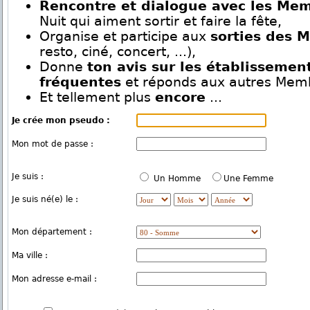
Rencontre et dialogue avec les Me
Nuit qui aiment sortir et faire la fête,
Organise et participe aux
sorties des 
resto, ciné, concert, ...),
Donne
ton avis sur les établissemen
fréquentes
et réponds aux autres Mem
Et tellement plus
encore
...
Je crée mon pseudo :
Mon mot de passe :
Je suis :
Un Homme
Une Femme
Je suis né(e) le :
Mon département :
Ma ville :
Mon adresse e-mail :