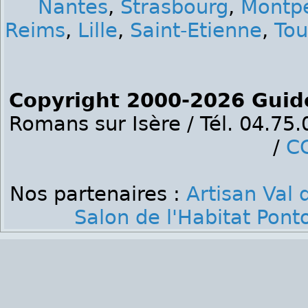
Nantes
,
Strasbourg
,
Montpe
Reims
,
Lille
,
Saint-Etienne
,
Tou
Copyright 2000-2026 Guid
Romans sur Isère / Tél. 04.75
/
C
Nos partenaires :
Artisan Val 
Salon de l'Habitat Pont