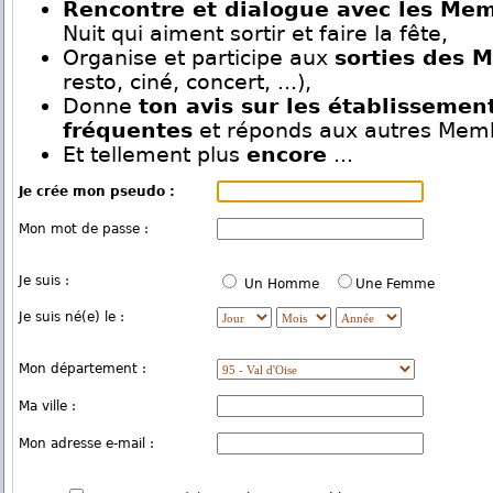
Rencontre et dialogue avec les Me
Nuit qui aiment sortir et faire la fête,
Organise et participe aux
sorties des 
resto, ciné, concert, ...),
Donne
ton avis sur les établissemen
fréquentes
et réponds aux autres Mem
Et tellement plus
encore
...
Je crée mon pseudo :
Mon mot de passe :
Je suis :
Un Homme
Une Femme
Je suis né(e) le :
Mon département :
Ma ville :
Mon adresse e-mail :