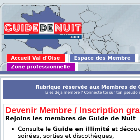
Accueil Val d'Oise
Espace des Membre
Zone professionnelle
Rubrique réservée aux Membres de G
Tu es déjà membre ? Connecte toi sur ton pseudo en
Devenir Membre / Inscription grat
Rejoins les membres de Guide de Nuit
Consulte le
Guide en illimité
et découv
soirées, sorties et discothèques,