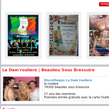
La Dam'rouliere | Beaulieu Sous Bressuire
Discothèque La Dam'rouliere
la rouliere
79300 beaulieu sous bressuire
27 avis des membres
Première entrée gratuite avec la carte Clubb