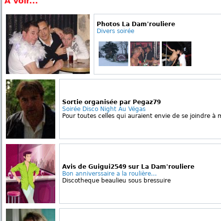
A voir...
Photos La Dam'rouliere
Divers soirée
Sortie organisée par Pegaz79
Soirée Disco Night Au Végas
Pour toutes celles qui auraient envie de se joindre à m
Avis de Guigui2549 sur La Dam'rouliere
Bon anniverssaire a la roulière...
Discotheque beaulieu sous bressuire