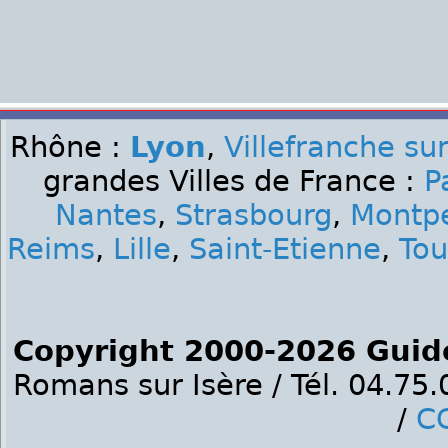
Rhône :
Lyon
,
Villefranche su
grandes Villes de France :
P
Nantes
,
Strasbourg
,
Montpe
Reims
,
Lille
,
Saint-Etienne
,
Tou
Copyright 2000-2026 Guid
Romans sur Isère / Tél. 04.75
/
C