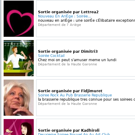
Sortie organisée par Lettrea2
Nouveau En AriÈge : Soirée...
nouveau en ariÈge : une soirÉe cÉlibataire exception
Département de l' Ariège
Sortie organisée par Dimitri3
Soirée Cocktail
Chez moi on peut s'amuser meme un lundi
Département de la Haute Garonne
Sortie organisée par Fidjimuret
Soiree Rock Au Pub Brasserie Republique
la brasserie republique tres connue pour ses soirees 
Département de la Haute Garonne
Sortie organisée par Kadhiroli
Deuxieme Soiree Nouvel An Au Art Club