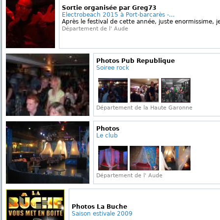
Sortie organisée par Greg73
Electrobeach 2015 à Port-barcarès -...
Après le festival de cette année, juste enormissime, je
Département de l' Aude
Photos Pub Republique
Soiree rock
Département de la Haute Garonne
Photos
Le club
Département de l' Aude
Photos La Buche
Saison estivale 2009