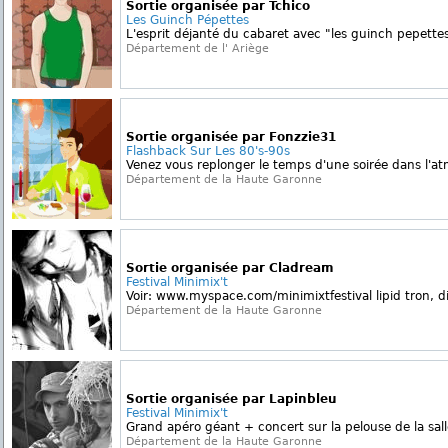
Sortie organisée par Tchico
Les Guinch Pépettes
L'esprit déjanté du cabaret avec "les guinch pepettes"
Département de l' Ariège
Sortie organisée par Fonzzie31
Flashback Sur Les 80's-90s
Venez vous replonger le temps d'une soirée dans l'a
Département de la Haute Garonne
Sortie organisée par Cladream
Festival Minimix't
Voir: www.myspace.com/minimixtfestival lipid tron, d
Département de la Haute Garonne
Sortie organisée par Lapinbleu
Festival Minimix't
Grand apéro géant + concert sur la pelouse de la sall
Département de la Haute Garonne