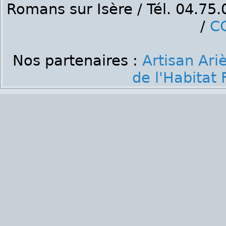
Romans sur Isère / Tél. 04.75
/
C
Nos partenaires :
Artisan Ari
de l'Habitat 