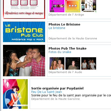
Département de l' Ariège
Photos Le Bristone
Le bristone
Département de la Haute Garonne
Photos Pub The Snake
Fotos du snake
Département de l' Aude
Sortie organisée par Puydaniel
Feu De La Saint Jean
Soirée pour le feu de la saint jean organisée par le co
Département de la Haute Garonne