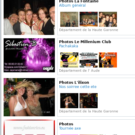
Photos La Fontaine
Album général
Département de la Haute Garonne
Photos Le Millenium Club
Pachakaka
Département de l' Aude
Photos L'ilixon
Nos soirree cette ete
Département de la Haute Garonne
Photos
Tournée axe