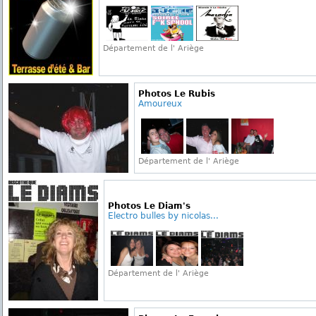
Département de l' Ariège
Photos Le Rubis
Amoureux
Département de l' Ariège
Photos Le Diam's
Electro bulles by nicolas...
Département de l' Ariège