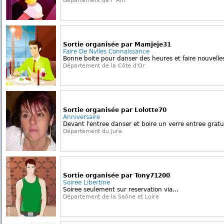
Département de l' Ain
Sortie organisée par Mamjeje31
Faire De Nvlles Connaissance
Bonne boite pour danser des heures et faire nouvelle
Département de la Côte d'Or
Sortie organisée par Lolotte70
Anniversaire
Devant l'entree danser et boire un verre entree grat
Département du Jura
Sortie organisée par Tony71200
Soiree Libertine
Soiree seulement sur reservation via...
Département de la Saône et Loire