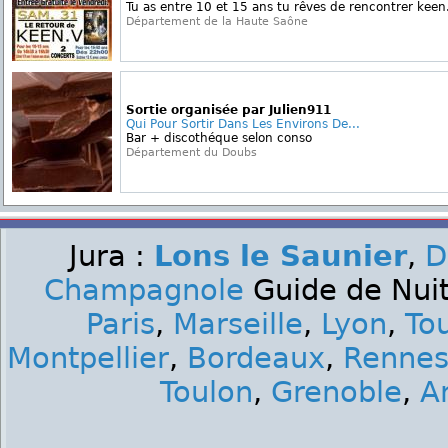
Tu as entre 10 et 15 ans tu rêves de rencontrer keen.
Département de la Haute Saône
Sortie organisée par Julien911
Qui Pour Sortir Dans Les Environs De...
Bar + discothéque selon conso
Département du Doubs
Jura :
Lons le Saunier
,
D
Champagnole
Guide de Nuit 
Paris
,
Marseille
,
Lyon
,
To
Montpellier
,
Bordeaux
,
Renne
Toulon
,
Grenoble
,
A