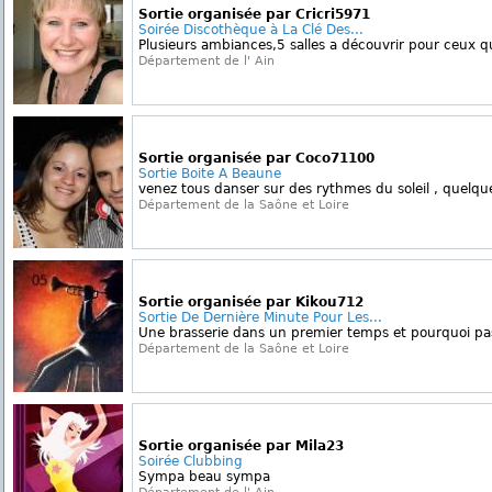
Sortie organisée par Cricri5971
Soirée Discothèque à La Clé Des...
Plusieurs ambiances,5 salles a découvrir pour ceux qu
Département de l' Ain
Sortie organisée par Coco71100
Sortie Boite A Beaune
venez tous danser sur des rythmes du soleil , quelques 
Département de la Saône et Loire
Sortie organisée par Kikou712
Sortie De Dernière Minute Pour Les...
Une brasserie dans un premier temps et pourquoi pas a
Département de la Saône et Loire
Sortie organisée par Mila23
Soirée Clubbing
Sympa beau sympa