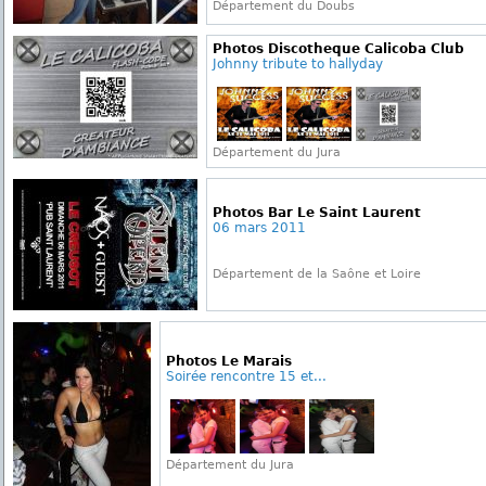
Département du Doubs
Photos Discotheque Calicoba Club
Johnny tribute to hallyday
Département du Jura
Photos Bar Le Saint Laurent
06 mars 2011
Département de la Saône et Loire
Photos Le Marais
Soirée rencontre 15 et...
Département du Jura