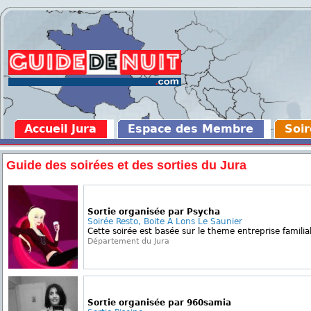
Accueil Jura
Espace des Membre
Soir
Guide des soirées et des sorties du Jura
Sortie organisée par Psycha
Soirée Resto, Boite A Lons Le Saunier
Cette soirée est basée sur le theme entreprise famil
Département du Jura
Sortie organisée par 960samia