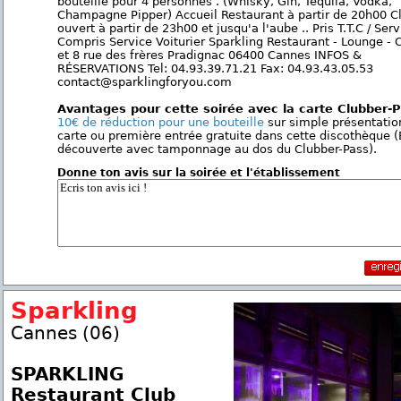
bouteille pour 4 personnes . (Whisky, Gin, Tequila, Vodka,
Champagne Pipper) Accueil Restaurant à partir de 20h00 C
ouvert à partir de 23h00 et jusqu'a l'aube .. Pris T.T.C / Serv
Compris Service Voiturier Sparkling Restaurant - Lounge - 
et 8 rue des frères Pradignac 06400 Cannes INFOS &
RÉSERVATIONS Tel: 04.93.39.71.21 Fax: 04.93.43.05.53
contact@sparklingforyou.com
Avantages pour cette soirée avec la carte Clubber-
10€ de réduction pour une bouteille
sur simple présentatio
carte ou première entrée gratuite dans cette discothèque (
découverte avec tamponnage au dos du Clubber-Pass).
Donne ton avis sur la soirée et l'établissement
Sparkling
Cannes (06)
SPARKLING
Restaurant Club