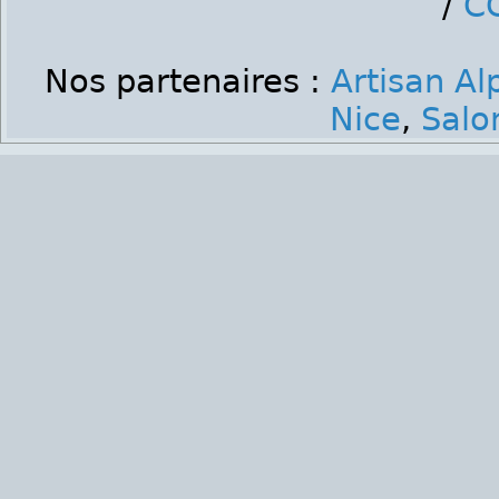
/
C
Nos partenaires :
Artisan Al
Nice
,
Salo