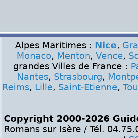
Alpes Maritimes :
Nice
,
Gra
Monaco
,
Menton
,
Vence
,
S
grandes Villes de France :
P
Nantes
,
Strasbourg
,
Montpe
Reims
,
Lille
,
Saint-Etienne
,
Tou
Copyright 2000-2026 Guid
Romans sur Isère / Tél. 04.75