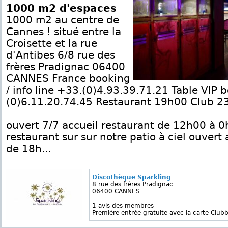
1000 m2 d'espaces
1000 m2 au centre de
Cannes ! situé entre la
Croisette et la rue
d'Antibes 6/8 rue des
frères Pradignac 06400
CANNES France booking
/ info line +33.(0)4.93.39.71.21 Table VIP 
(0)6.11.20.74.45 Restaurant 19h00 Club 23
ouvert 7/7 accueil restaurant de 12h00 à 0
restaurant sur sur notre patio à ciel ouver
de 18h...
Discothèque Sparkling
8 rue des frères Pradignac
06400 CANNES
1 avis des membres
Première entrée gratuite avec la carte Clubb