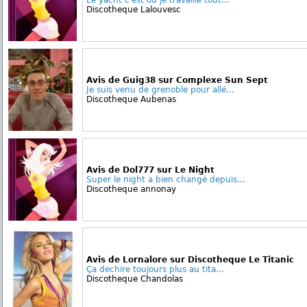
Le yacht c'est ou je travaille tout...
Discotheque Lalouvesc
Avis de Guig38 sur Complexe Sun Sept
Je suis venu de grenoble pour allé...
Discotheque Aubenas
Avis de Dol777 sur Le Night
Super le night a bien changé depuis...
Discotheque annonay
Avis de Lornalore sur Discotheque Le Titanic
Ça dechire toujours plus au tita...
Discotheque Chandolas