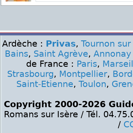
Ardèche :
Privas
,
Tournon sur
Bains
,
Saint Agrève
,
Annonay
de France :
Paris
,
Marseil
Strasbourg
,
Montpellier
,
Bord
Saint-Etienne
,
Toulon
,
Gren
Copyright 2000-2026 Guid
Romans sur Isère / Tél. 04.75
/
C