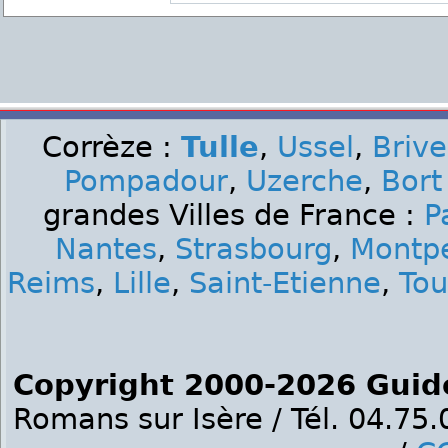
Corrèze :
Tulle
,
Ussel
,
Brive
Pompadour
,
Uzerche
,
Bort
grandes Villes de France :
P
Nantes
,
Strasbourg
,
Montpe
Reims
,
Lille
,
Saint-Etienne
,
Tou
Copyright 2000-2026 Guid
Romans sur Isère / Tél. 04.75