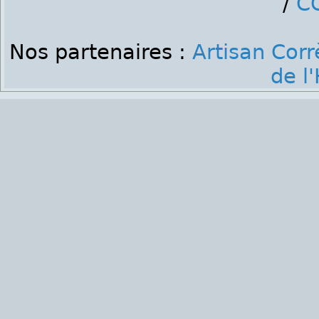
/
C
Nos partenaires :
Artisan Corr
de l'