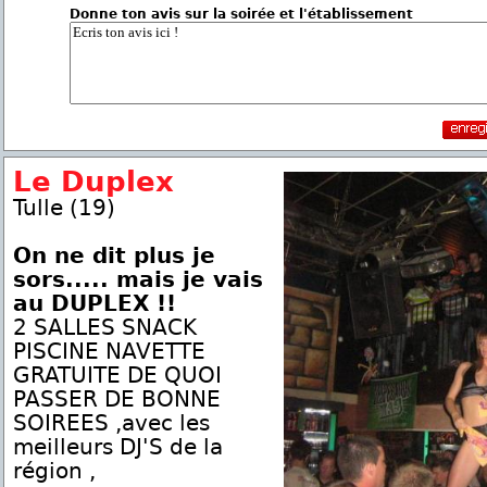
Donne ton avis sur la soirée et l'établissement
Le Duplex
Tulle (19)
On ne dit plus je
sors..... mais je vais
au DUPLEX !!
2 SALLES SNACK
PISCINE NAVETTE
GRATUITE DE QUOI
PASSER DE BONNE
SOIREES ,avec les
meilleurs DJ'S de la
région ,