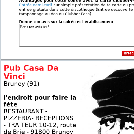
Avantages pour cette soirée avec la carte Clubber-
Entrée demi-tarif
sur simple présentation de ta carte ou p
entrée gratuite dans cette discothèque (Entrée découverte
tamponnage au dos du Clubber-Pass).
Donne ton avis sur la soirée et l'établissement
Pub Casa Da
Vinci
Brunoy (91)
l'endroit pour faire la
féte
RESTAURANT -
PIZZERIA- RECEPTIONS
- TRAITEUR 10-12, route
de Brie - 91800 Brunoy