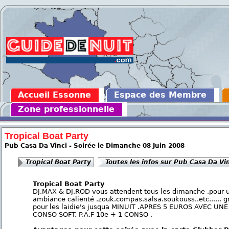
Accueil Essonne
Espace des Membre
Zone professionnelle
Tropical Boat Party
Pub Casa Da Vinci - Soirée le Dimanche 08 Juin 2008
Tropical Boat Party
Toutes les infos sur Pub Casa Da Vi
Tropical Boat Party
DJ.MAX & DJ.ROD vous attendent tous les dimanche .pour 
ambiance calienté .zouk.compas.salsa.soukouss..etc...... gr
pour les laidie's jusqua MINUIT .APRES 5 EUROS AVEC UNE
CONSO SOFT. P.A.F 10e + 1 CONSO .