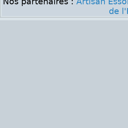
Nos partenaires :
Artisan Ess
de l