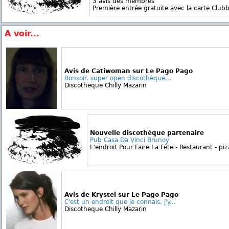
3 avis des membres
Première entrée gratuite avec la carte Clubb
A voir...
Avis de Catiwoman sur Le Pago Pago
Bonsoir. super open discothèque...
Discotheque Chilly Mazarin
Nouvelle discothèque partenaire
Pub Casa Da Vinci Brunoy
L'endroit Pour Faire La Féte - Restaurant - pizz
Avis de Krystel sur Le Pago Pago
C'est un endroit que je connais, j'y...
Discotheque Chilly Mazarin