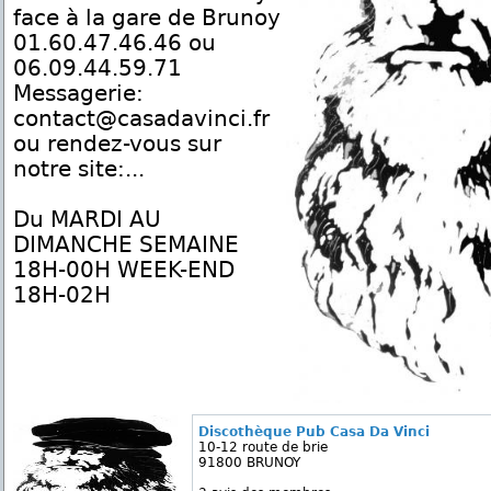
face à la gare de Brunoy
01.60.47.46.46 ou
06.09.44.59.71
Messagerie:
contact@casadavinci.fr
ou rendez-vous sur
notre site:...
Du MARDI AU
DIMANCHE SEMAINE
18H-00H WEEK-END
18H-02H
Discothèque Pub Casa Da Vinci
10-12 route de brie
91800 BRUNOY