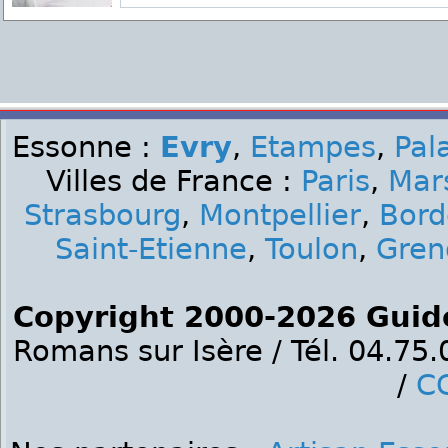
Essonne :
Evry
,
Etampes
,
Pal
Villes de France :
Paris
,
Mars
Strasbourg
,
Montpellier
,
Bord
Saint-Etienne
,
Toulon
,
Gren
Copyright 2000-2026 Guid
Romans sur Isère / Tél. 04.75
/
C