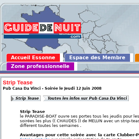
Accueil Essonne
Espace des Membre
Zone professionnelle
Strip Tease
Pub Casa Da Vinci - Soirée le Jeudi 12 Juin 2008
Strip Tease
Toutes les infos sur Pub Casa Da Vinci
Strip Tease
le PARADISE-BOAT ouvre ses portes tous les jeudis pour le
soirées les plus (( CHAUDES )) de MELUN avec un strip-tea
different toutes les semaines .
Avantages pour cette soirée avec la carte Clubber-