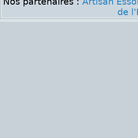
Nos partenaires :
Artisan Ess
de l