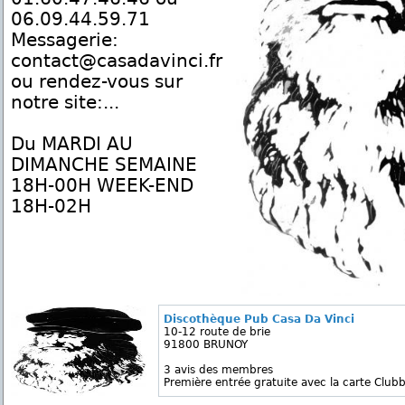
06.09.44.59.71
Messagerie:
contact@casadavinci.fr
ou rendez-vous sur
notre site:...
Du MARDI AU
DIMANCHE SEMAINE
18H-00H WEEK-END
18H-02H
Discothèque Pub Casa Da Vinci
10-12 route de brie
91800 BRUNOY
3 avis des membres
Première entrée gratuite avec la carte Clubb