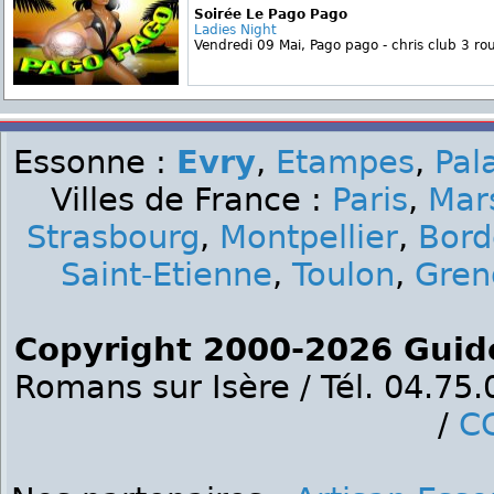
Soirée Le Pago Pago
Ladies Night
Vendredi 09 Mai, Pago pago - chris club 3 rou
Essonne :
Evry
,
Etampes
,
Pal
Villes de France :
Paris
,
Mars
Strasbourg
,
Montpellier
,
Bord
Saint-Etienne
,
Toulon
,
Gren
Copyright 2000-2026 Guid
Romans sur Isère / Tél. 04.75
/
C