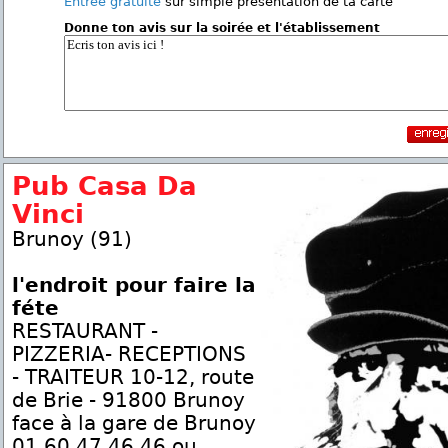
Entrée gratuite
sur simple présentation de ta carte
Donne ton avis sur la soirée et l'établissement
Pub Casa Da
Vinci
Brunoy (91)
l'endroit pour faire la
féte
RESTAURANT -
PIZZERIA- RECEPTIONS
- TRAITEUR 10-12, route
de Brie - 91800 Brunoy
face à la gare de Brunoy
01.60.47.46.46 ou