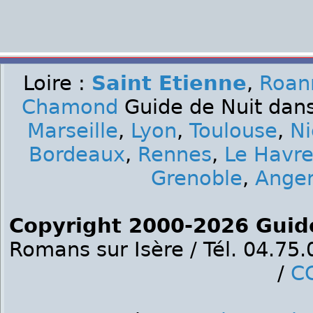
Loire :
Saint Etienne
,
Roan
Chamond
Guide de Nuit dans
Marseille
,
Lyon
,
Toulouse
,
Ni
Bordeaux
,
Rennes
,
Le Havr
Grenoble
,
Ange
Copyright 2000-2026 Guid
Romans sur Isère / Tél. 04.75
/
C