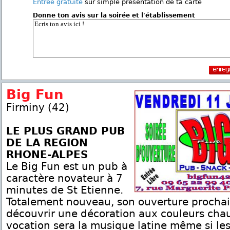
Entrée gratuite
sur simple présentation de ta carte
Donne ton avis sur la soirée et l'établissement
Big Fun
Firminy (42)
LE PLUS GRAND PUB
DE LA REGION
RHONE-ALPES
Le Big Fun est un pub à
caractère novateur à 7
minutes de St Etienne.
Totalement nouveau, son ouverture prochai
découvrir une décoration aux couleurs chau
vocation sera la musique latine même si les 