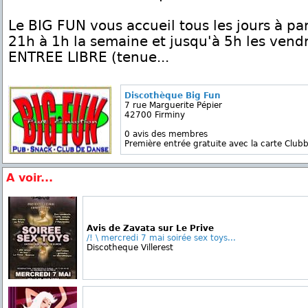
Le BIG FUN vous accueil tous les jours à pa
21h à 1h la semaine et jusqu'à 5h les vend
ENTREE LIBRE (tenue...
Discothèque Big Fun
7 rue Marguerite Pépier
42700 Firminy
0 avis des membres
Première entrée gratuite avec la carte Clubb
A voir...
Avis de Zavata sur Le Prive
/! \ mercredi 7 mai soirée sex toys...
Discotheque Villerest