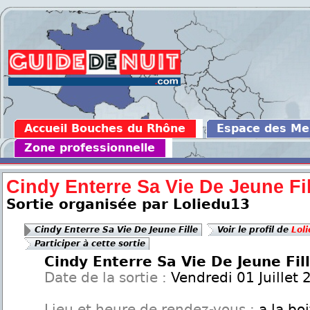
Accueil Bouches du Rhône
Espace des M
Zone professionnelle
Cindy Enterre Sa Vie De Jeune Fil
Sortie organisée par Loliedu13
Cindy Enterre Sa Vie De Jeune Fille
Voir le profil de
Lol
Participer à cette sortie
Cindy Enterre Sa Vie De Jeune Fil
Date de la sortie :
Vendredi 01 Juillet 
Lieu et heure de rendez-vous :
a la boi