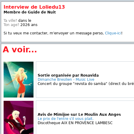
Interview de Loliedu13
Membre de Guide de Nuit
Ta ville?
dans le
Ton age?
2026 ans
Si tu veux me contacter, m'envoyer un message perso,
Clique-ici
!
A voir...
Sortie organisée par Rosavida
Dimanche Bresilien - Music Live
Concert du groupe "revista do samba" (direct du brési
Avis de Mimijoe sur Le Moulin Aux Anges
Le prix de l'entre s'il vous plait.
Discotheque AIX EN PROVENCE LAMBESC