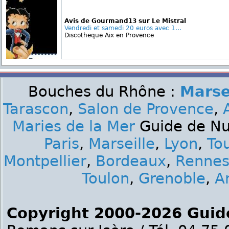
Avis de Gourmand13 sur Le Mistral
Vendredi et samedi 20 euros avec 1...
Discotheque Aix en Provence
Bouches du Rhône :
Marse
Tarascon
,
Salon de Provence
,
Maries de la Mer
Guide de Nui
Paris
,
Marseille
,
Lyon
,
To
Montpellier
,
Bordeaux
,
Renne
Toulon
,
Grenoble
,
A
Copyright 2000-2026 Guid