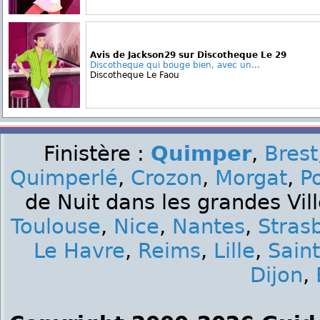
Avis de Jackson29 sur Discotheque Le 29
Discotheque qui bouge bien, avec un...
Discotheque Le Faou
Finistère :
Quimper
,
Brest
Quimperlé
,
Crozon
,
Morgat
,
P
de Nuit dans les grandes Vil
Toulouse
,
Nice
,
Nantes
,
Stras
Le Havre
,
Reims
,
Lille
,
Sain
Dijon
,