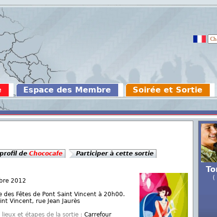
e
Espace des Membre
Soirée et Sortie
 profil de
Chococafe
Participer à cette sortie
To
(
bre 2012
e des Fêtes de Pont Saint Vincent à 20h00.
int Vincent, rue Jean Jaurès
lieux et étapes de la sortie :
Carrefour