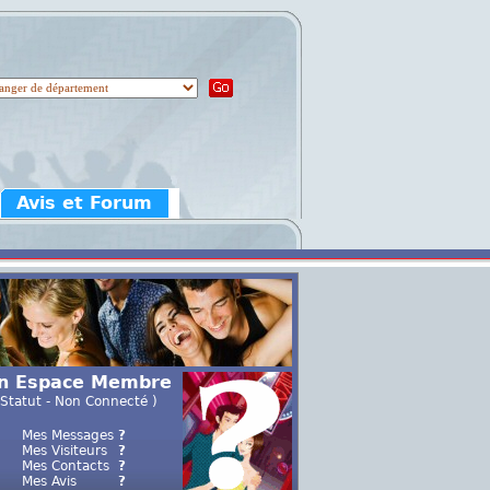
Avis et Forum
n Espace Membre
 Statut - Non Connecté )
Mes Messages
?
Mes Visiteurs
?
Mes Contacts
?
Mes Avis
?