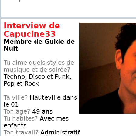
Interview de
Capucine33
Membre de Guide de
Nuit
Tu aime quels styles de
musique et de soirée?
Techno, Disco et Funk,
Pop et Rock
Ta ville?
Hauteville dans
le 01
Ton age?
49 ans
Tu habites?
Avec mes
enfants
Ton travail?
Administratif