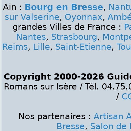
Ain :
Bourg en Bresse
,
Nant
sur Valserine
,
Oyonnax
,
Ambé
grandes Villes de France :
P
Nantes
,
Strasbourg
,
Montpe
Reims
,
Lille
,
Saint-Etienne
,
Tou
Copyright 2000-2026 Guid
Romans sur Isère / Tél. 04.75
/
C
Nos partenaires :
Artisan A
Bresse
,
Salon de 