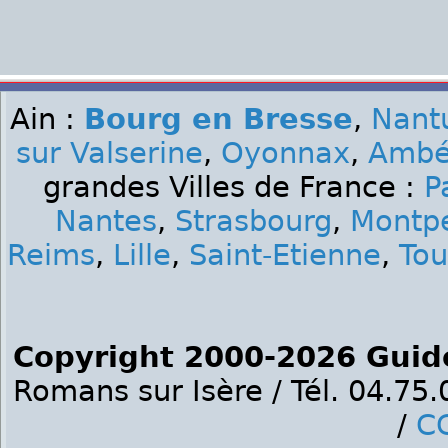
Ain :
Bourg en Bresse
,
Nant
sur Valserine
,
Oyonnax
,
Ambé
grandes Villes de France :
P
Nantes
,
Strasbourg
,
Montpe
Reims
,
Lille
,
Saint-Etienne
,
Tou
Copyright 2000-2026 Guid
Romans sur Isère / Tél. 04.75
/
C