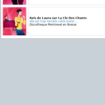
Avis de Laura sur La Cle Des Chants
elle est trop terrible cette boite!...
Discotheque Montrevel en Bresse