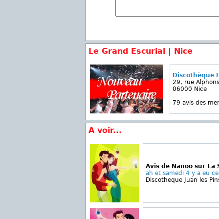
Le Grand Escurial | Nice
Discothèque L
29, rue Alphons
06000 Nice
79 avis des m
A voir...
Avis de Nanoo sur La 
ah et samedi 4 y a eu cer
Discotheque Juan les Pin