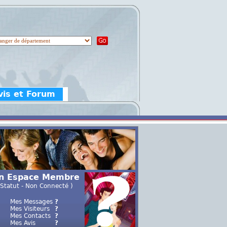
vis et Forum
n Espace Membre
 Statut - Non Connecté )
Mes Messages
?
Mes Visiteurs
?
Mes Contacts
?
Mes Avis
?