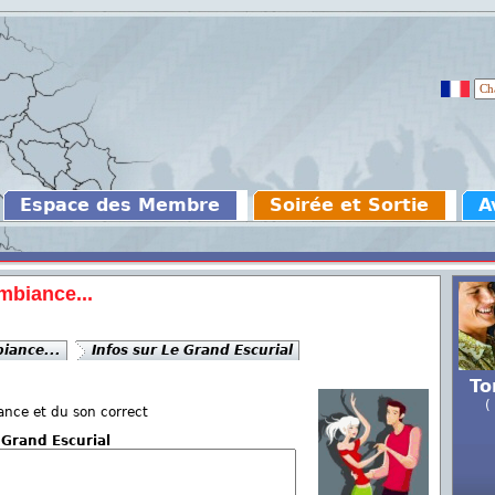
Espace des Membre
Soirée et Sortie
A
mbiance...
iance...
Infos sur Le Grand Escurial
To
(
nce et du son correct
 Grand Escurial