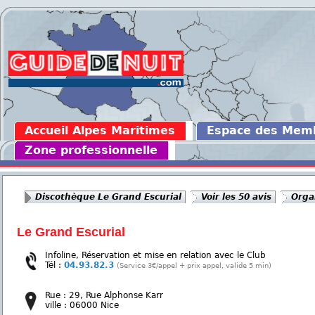
Accueil Alpes Maritimes
Espace des Mem
Zone professionnelle
Discothèque Le Grand Escurial
Voir les 50 avis
Orga
Le Grand Escurial
Infoline, Réservation et mise en relation avec le Club
Tél :
04.93.82.3
(Service 3€/appel + prix appel, valide 5 min)
Rue : 29, Rue Alphonse Karr
ville : 06000 Nice