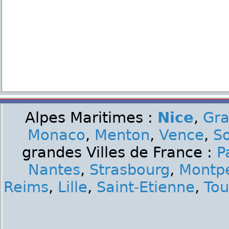
Alpes Maritimes :
Nice
,
Gra
Monaco
,
Menton
,
Vence
,
S
grandes Villes de France :
P
Nantes
,
Strasbourg
,
Montpe
Reims
,
Lille
,
Saint-Etienne
,
Tou