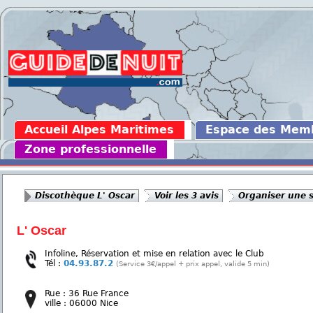
Accueil Alpes Maritimes
Espace des Mem
Zone professionnelle
Discothèque L' Oscar
Voir les 3 avis
Organiser une s
L' Oscar
Infoline, Réservation et mise en relation avec le Club
Tél :
04.93.87.2
(Service 3€/appel + prix appel, valide 5 min)
Rue : 36 Rue France
ville : 06000 Nice