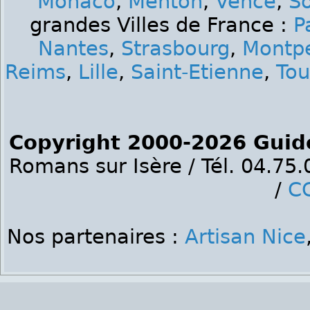
Monaco
,
Menton
,
Vence
,
S
grandes Villes de France :
P
Nantes
,
Strasbourg
,
Montpe
Reims
,
Lille
,
Saint-Etienne
,
Tou
Copyright 2000-2026 Guid
Romans sur Isère / Tél. 04.75
/
C
Nos partenaires :
Artisan Nice