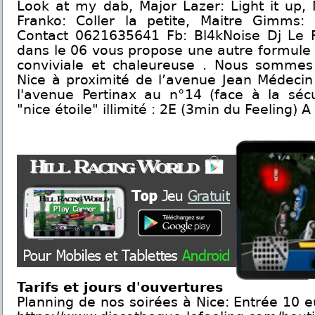
Look at my dab, Major Lazer: Light it up, 
Franko: Coller la petite, Maitre Gimms:
Contact 0621635641 Fb: Bl4kNoise Dj Le Fe
dans le 06 vous propose une autre formule 
conviviale et chaleureuse . Nous sommes
Nice à proximité de l’avenue Jean Médecin
l'avenue Pertinax au n°14 (face à la sécu
"nice étoile" illimité : 2E (3min du Feeling) A
Tarifs et jours d'ouvertures
Planning de nos soirées à Nice: Entrée 10 e