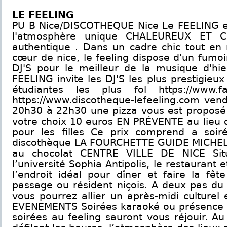
LE FEELING
PU B Nice/DISCOTHEQUE Nice Le FEELING est
l'atmosphère unique CHALEUREUX ET CO
authentique . Dans un cadre chic tout en 
cœur de nice, le feeling dispose d'un fumoi
DJ'S pour le meilleur de la musique d'hier
FEELING invite les DJ'S les plus prestigieux 
étudiantes les plus fol https://www.fac
https://www.discotheque-lefeeling.com ven
20h30 à 22h30 une pizza vous est proposé
votre choix 10 euros EN PRÉVENTE au lieu d
pour les filles Ce prix comprend a soir
discothèque LA FOURCHETTE GUIDE MICHE
au chocolat CENTRE VILLE DE NICE Sit
l’université Sophia Antipolis, le restaurant 
l’endroit idéal pour dîner et faire la fê
passage ou résident niçois. A deux pas du
vous pourrez allier un après-midi culturel 
EVENEMENTS Soirées karaoké ou présence 
soirées au feeling sauront vous réjouir. A