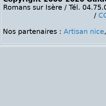
Romans sur Isère / Tél. 04.75
/
C
Nos partenaires :
Artisan nice