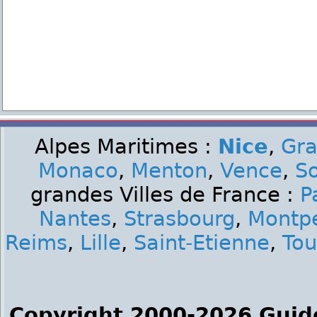
Alpes Maritimes :
Nice
,
Gra
Monaco
,
Menton
,
Vence
,
S
grandes Villes de France :
P
Nantes
,
Strasbourg
,
Montpe
Reims
,
Lille
,
Saint-Etienne
,
Tou
Copyright 2000-2026 Guid