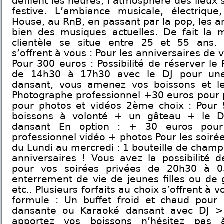
défilent les heures, l’atmosphère des lieux s
festive. L’ambiance musicale, électriqu
House, au RnB, en passant par la pop, les a
bien des musiques actuelles. De fait la
clientèle se situe entre 25 et 55 ans. Pl
s’offrent à vous : Pour les anniversaires de 
Pour 300 euros : Possibilité de réserver le
de 14h30 à 17h30 avec le DJ pour une
dansant, vous amenez vos boissons et le
Photographe professionnel +30 euros pour 
pour photos et vidéos 2ème choix : Pour
boissons à volonté + un gâteau + le D
dansant En option : + 30 euros pour
professionnel vidéo + photos Pour les soiré
du Lundi au mercredi : 1 bouteille de champ
anniversaires ! Vous avez la possibilité d
pour vos soirées privées de 20h30 à 05
enterrement de vie de jeunes filles ou de 
etc.. Plusieurs forfaits au choix s’offrent à
formule : Un buffet froid et chaud pour
dansante ou Karaoké dansant avec DJ >
apportez vos boissons n’hésitez pas 