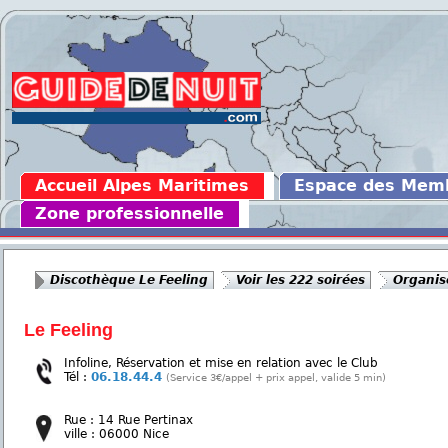
Accueil Alpes Maritimes
Espace des Mem
Zone professionnelle
Discothèque Le Feeling
Voir les 222 soirées
Organis
Le Feeling
Infoline, Réservation et mise en relation avec le Club
Tél :
06.18.44.4
(Service 3€/appel + prix appel, valide 5 min)
Rue : 14 Rue Pertinax
ville : 06000 Nice