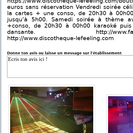
https://www.discotheque-lefeeling.com/bou
euros sans réservation Vendredi soirée céli
la cartes + une conso, de 20h30 à 00h00
jusqu’à 5h00. Samedi soirée à thème av
+conso, de 20h30 à 00h00 karaoké puis 
dansante. http://www.faceboo
http://www.discotheque-lefeeling.com
Donne ton avis ou laisse un message sur l'établissement