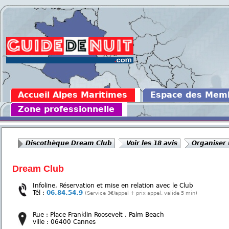
Accueil Alpes Maritimes
Espace des Mem
Zone professionnelle
Discothèque Dream Club
Voir les 18 avis
Organiser 
Dream Club
Infoline, Réservation et mise en relation avec le Club
Tél :
06.84.54.9
(Service 3€/appel + prix appel, valide 5 min)
Rue : Place Franklin Roosevelt , Palm Beach
ville : 06400 Cannes