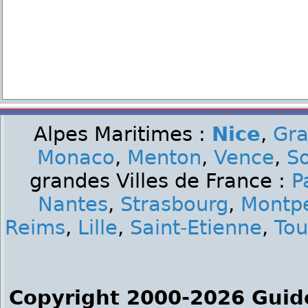
Alpes Maritimes :
Nice
,
Gra
Monaco
,
Menton
,
Vence
,
S
grandes Villes de France :
P
Nantes
,
Strasbourg
,
Montpe
Reims
,
Lille
,
Saint-Etienne
,
Tou
Copyright 2000-2026 Guid