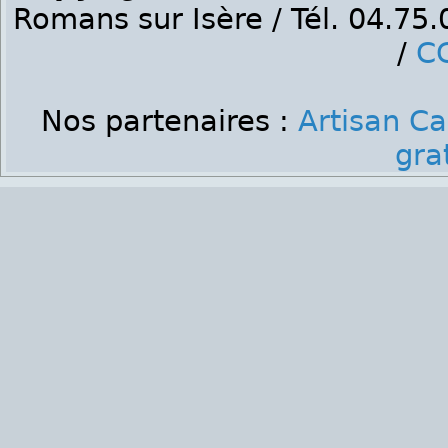
Romans sur Isère / Tél. 04.75
/
C
Nos partenaires :
Artisan C
gra