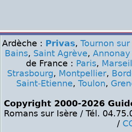
Ardèche :
Privas
,
Tournon sur
Bains
,
Saint Agrève
,
Annonay
de France :
Paris
,
Marseil
Strasbourg
,
Montpellier
,
Bord
Saint-Etienne
,
Toulon
,
Gren
Copyright 2000-2026 Guid
Romans sur Isère / Tél. 04.75
/
C