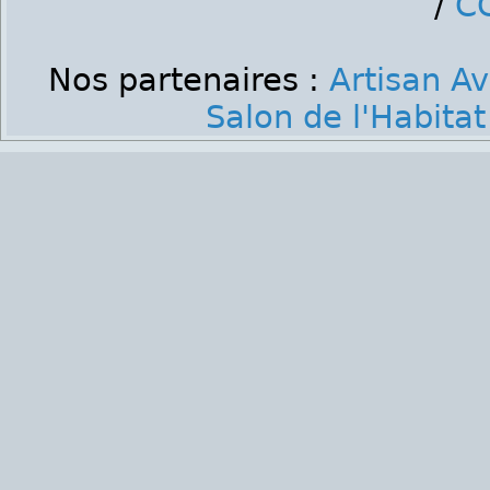
/
C
Nos partenaires :
Artisan A
Salon de l'Habita