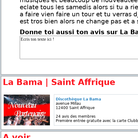
musiques et beaucoup de nouveautée
eclate tous les samedis alors si tu a ri
a faire vien faire un tour et tu verras 
est tros bien alors ne change pas et a
Donne toi aussi ton avis sur La 
La Bama | Saint Affrique
Discothèque La Bama
avenue Millau
12400 Saint Affrique
24 avis des membres
Première entrée gratuite avec la carte Clubb
A voir...