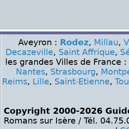
Aveyron :
Rodez
,
Millau
,
V
Decazeville
,
Saint Affrique
,
S
les grandes Villes de France 
Nantes
,
Strasbourg
,
Montpe
Reims
,
Lille
,
Saint-Etienne
,
Tou
Copyright 2000-2026 Guid
Romans sur Isère / Tél. 04.75