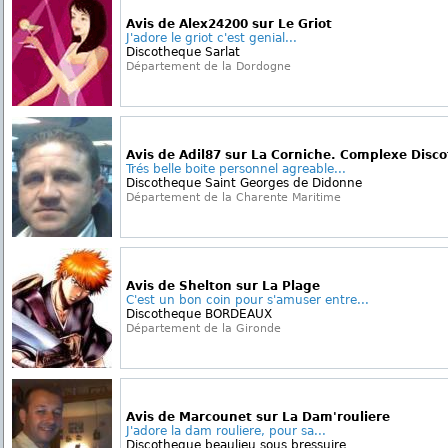
Avis de Alex24200 sur Le Griot
J'adore le griot c'est genial...
Discotheque Sarlat
Département de la Dordogne
Avis de Adil87 sur La Corniche. Complexe Disc
Trés belle boite personnel agreable...
Discotheque Saint Georges de Didonne
Département de la Charente Maritime
Avis de Shelton sur La Plage
C'est un bon coin pour s'amuser entre...
Discotheque BORDEAUX
Département de la Gironde
Avis de Marcounet sur La Dam'rouliere
J'adore la dam rouliere, pour sa...
Discotheque beaulieu sous bressuire