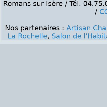
Romans sur Isère / Tél. 04.75
/
C
Nos partenaires :
Artisan Cha
La Rochelle
,
Salon de l'Habit