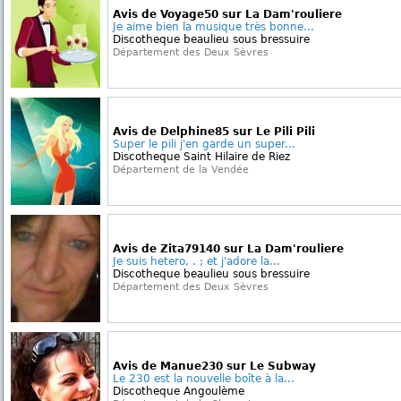
Avis de Voyage50 sur La Dam'rouliere
Je aime bien la musique très bonne...
Discotheque beaulieu sous bressuire
Département des Deux Sèvres
Avis de Delphine85 sur Le Pili Pili
Super le pili j'en garde un super...
Discotheque Saint Hilaire de Riez
Département de la Vendée
Avis de Zita79140 sur La Dam'rouliere
Je suis hetero, . ; et j'adore la...
Discotheque beaulieu sous bressuire
Département des Deux Sèvres
Avis de Manue230 sur Le Subway
Le 230 est la nouvelle boîte à la...
Discotheque Angoulème