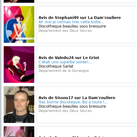
Avis de Stephani49 sur La Dam'rouliere
Ah moi je connais tres cette boîte...
Discotheque beaulieu sous bressuire
Département des Deux Sèvres
Avis de Valedu24 sur Le Griot
C'était une superbe soirée!...
Discotheque Sarlat
Département de la Dordogne
Avis de Sissou17 sur La Dam'rouliere
Tres bonne discoteque. Biz a toute l...
Discotheque beaulieu sous bressuire
Département des Deux Sèvres