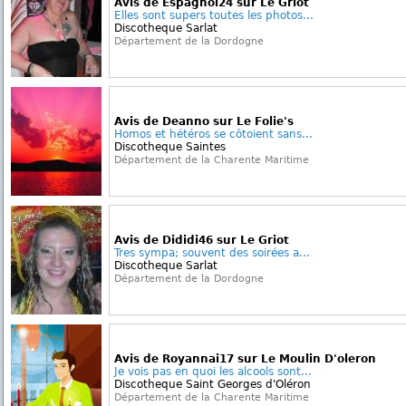
Avis de Espagnol24 sur Le Griot
Elles sont supers toutes les photos...
Discotheque Sarlat
Département de la Dordogne
Avis de Deanno sur Le Folie's
Homos et hétéros se côtoient sans...
Discotheque Saintes
Département de la Charente Maritime
Avis de Dididi46 sur Le Griot
Tres sympa; souvent des soirées a...
Discotheque Sarlat
Département de la Dordogne
Avis de Royannai17 sur Le Moulin D'oleron
Je vois pas en quoi les alcools sont...
Discotheque Saint Georges d'Oléron
Département de la Charente Maritime