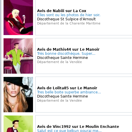
Avis de Nabiii sur La Cox
Elles sont ou les photos de hier soir.
Discotheque St Sulpice d'Arnoult
Département de la Charente Maritime
Avis de Mathis44 sur Le Manoir
Très bonne discothèque. Super...
Discotheque Sainte Hermine
Département de la Vendée
Avis de Lolita85 sur Le Manoir
Tres belle boite superbe ambiance...
Discotheque Sainte Hermine
Département de la Vendée
Avis de Vinc1992 sur Le Moulin Enchante
Salut est ce que kelkun pourai me...