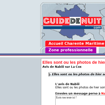
Accueil Charente Maritime
Zone professionnelle
Elles sont ou les photos de hier
Avis de Nabiii sur La Cox
Elles sont ou les photos de hier so
L'avis de Nabiii
Elles sont ou les photos de hier soir
Envoies un message perso à
Na