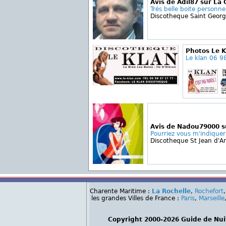
Avis de Adil87 sur La
Trés belle boite personne
Discotheque Saint Geor
Photos Le 
Le klan 06 98
Avis de Nadou79000 s
Pourriez vous m'indique
Discotheque St Jean d'A
Charente Maritime :
La Rochelle
,
Rochefort
les grandes Villes de France :
Paris
,
Marseille
Copyright 2000-2026 Guide de Nui