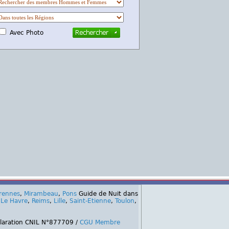
Avec Photo
rennes
,
Mirambeau
,
Pons
Guide de Nuit dans
,
Le Havre
,
Reims
,
Lille
,
Saint-Etienne
,
Toulon
,
claration CNIL N°877709 /
CGU Membre