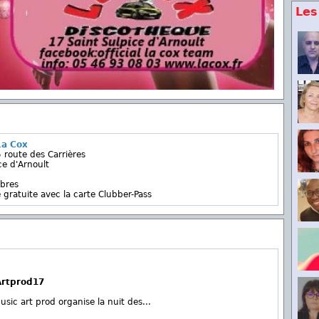
Les
La Cox
5 route des Carrières
e d'Arnoult
bres
 gratuite avec la carte Clubber-Pass
Artprod17
sic art prod organise la nuit des...