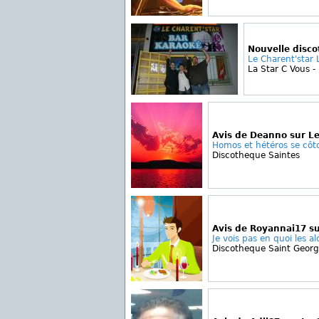
Nouvelle disc
Le Charent'star 
La Star C Vous - 
Avis de Deanno sur Le
Homos et hétéros se côto
Discotheque Saintes
Avis de Royannai17 su
Je vois pas en quoi les al
Discotheque Saint Georg