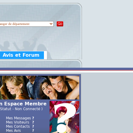
Avis et Forum
n Espace Membre
 Statut - Non Connecté )
Mes Messages
?
Mes Visiteurs
?
Mes Contacts
?
Mes Avis
?