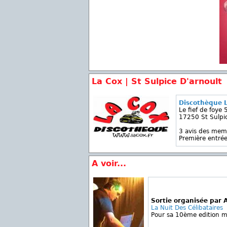
La Cox | St Sulpice D'arnoult
Discothèque 
Le fief de foye 
17250 St Sulpic
3 avis des mem
Première entrée
A voir...
Sortie organisée par 
La Nuit Des Célibataires
Pour sa 10ème edition mu