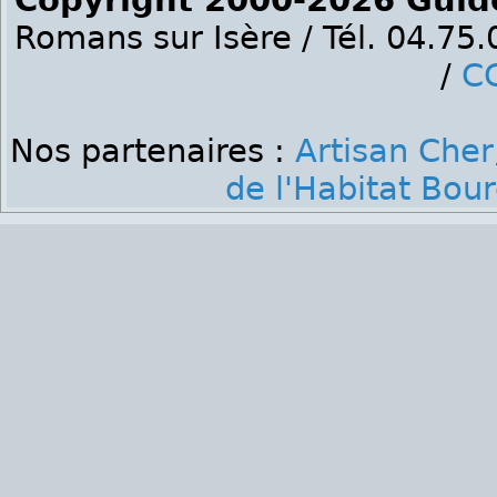
Copyright 2000-2026 Guid
Romans sur Isère / Tél. 04.75
/
C
Nos partenaires :
Artisan Cher
de l'Habitat Bou