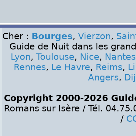
Cher :
Bourges
,
Vierzon
,
Sai
Guide de Nuit dans les grand
Lyon
,
Toulouse
,
Nice
,
Nantes
Rennes
,
Le Havre
,
Reims
,
Li
Angers
,
Di
Copyright 2000-2026 Guid
Romans sur Isère / Tél. 04.75
/
C