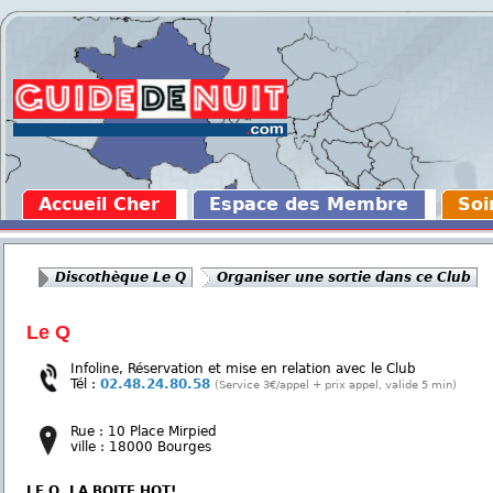
Accueil Cher
Espace des Membre
Soi
Discothèque Le Q
Organiser une sortie dans ce Club
Le Q
Infoline, Réservation et mise en relation avec le Club
Tél :
02.48.24.80.58
(Service 3€/appel + prix appel, valide 5 min)
Rue : 10 Place Mirpied
ville : 18000 Bourges
LE Q, LA BOITE HOT!