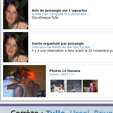
Avis de Justangie sur L'aquarius
Soirée clan campbell le 8 décembre...
Discotheque Tulle
Sortie organisée par Justangie
Concours De Belote Au Bar Des Lycées
Il y a une réservation a faire avant le 20 novembre pui
Photos Le Havana
Saison 2007 !!!!