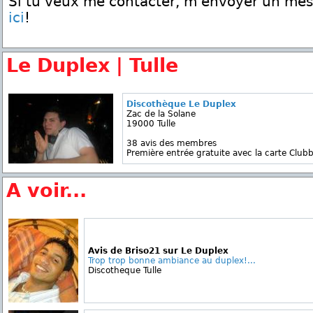
Si tu veux me contacter, m'envoyer un me
ici
!
Le Duplex | Tulle
Discothèque Le Duplex
Zac de la Solane
19000 Tulle
38 avis des membres
Première entrée gratuite avec la carte Clubb
A voir...
Avis de Briso21 sur Le Duplex
Trop trop bonne ambiance au duplex!...
Discotheque Tulle