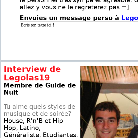
le personnel très sympa et agréable. 
allez y vous ne le regreterez pas =].
Envoies un message perso à
Lego
Interview de
Legolas19
Membre de Guide de
Nuit
Tu aime quels styles de
musique et de soirée?
House, R'n'B et Hip
Hop, Latino,
Généraliste, Etudiantes,