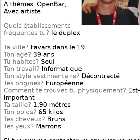
A thèmes, OpenBar,
Avec artiste
Quels établissements
fréquentes tu?
le duplex
Ta ville?
Favars dans le 19
Ton age?
39 ans
Tu habites?
Seul
Ton travail?
Informatique
Ton style vestimentaire?
Décontracté
Tes origines?
Européenne
Comment te trouves tu physiquement?
Est-
important
Ta taille?
1,90 métres
Ton poids?
65 kilos
Tes cheveux?
Bruns
Tes yeux?
Marrons