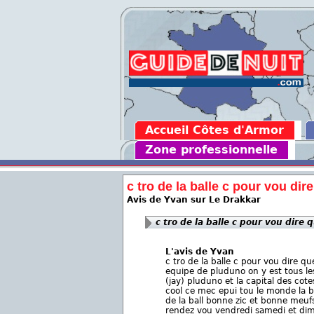
Accueil Côtes d'Armor
Zone professionnelle
c tro de la balle c pour vou dire
Avis de Yvan sur Le Drakkar
c tro de la balle c pour vou dire q
L'avis de Yvan
c tro de la balle c pour vou dire q
equipe de pluduno on y est tous l
(jay) pluduno et la capital des cote
cool ce mec epui tou le monde la ba
de la ball bonne zic et bonne meufs 
rendez vou vendredi samedi et di