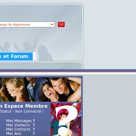
s et Forum
n Espace Membre
 Statut - Non Connecté )
Mes Messages
?
Mes Visiteurs
?
Mes Contacts
?
Mes Avis
?