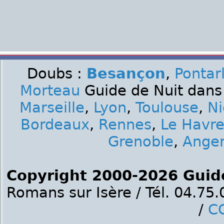
Doubs :
Besançon
,
Pontarl
Morteau
Guide de Nuit dans 
Marseille
,
Lyon
,
Toulouse
,
Ni
Bordeaux
,
Rennes
,
Le Havr
Grenoble
,
Ange
Copyright 2000-2026 Guid
Romans sur Isère / Tél. 04.75
/
C