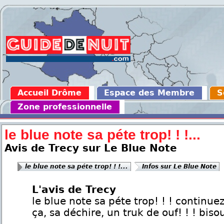
Accueil Drôme
Espace des Membre
S
Zone professionnelle
le blue note sa péte trop! ! !...
Avis de Trecy sur Le Blue Note
le blue note sa péte trop! ! !...
Infos sur Le Blue Note
L'avis de Trecy
le blue note sa péte trop! ! ! contin
ça, sa déchire, un truk de ouf! ! ! biso