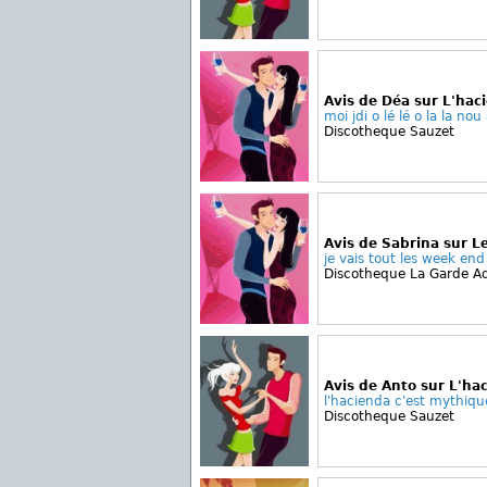
Avis de Déa sur L'hac
moi jdi o lé lé o la la nou 
Discotheque Sauzet
Avis de Sabrina sur L
je vais tout les week end
Discotheque La Garde 
Avis de Anto sur L'ha
l'hacienda c'est mythique
Discotheque Sauzet