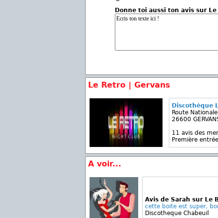
Donne toi aussi ton avis sur Le
Le Retro | Gervans
Discothèque L
Route Nationale
26600 GERVAN
11 avis des m
Première entrée
A voir...
Avis de Sarah sur Le 
cette boite est super, b
Discotheque Chabeuil