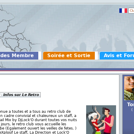
 des Membre
Soirée et Sortie
Avis et Fo
Infos sur Le Retro
To
(
nue a toutes et a tous au retro club de
n cadre convivial et chaleureux un staff, a
ail Mix by DjLock'O durant toutes vos nuits
jours, le retro club vous accueille les
e (Egalement ouvert les veilles de fetes. )
Xplosif Le staff, La Direction et Lock'O