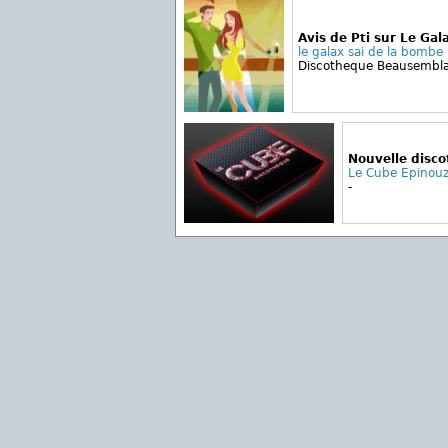
Avis de Pti sur Le Gal
le galax sai de la bombe 
Discotheque Beausembl
Nouvelle disc
Le Cube Epinou
-