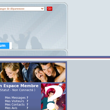
rum
n Espace Membre
 Statut - Non Connecté )
Mes Messages
?
Mes Visiteurs
?
Mes Contacts
?
Mes Avis
?