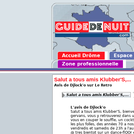
Accueil Drôme
Espace
Zone professionnelle
Salut a tous amis Klubber'S,...
Avis de Djlock'o sur Le Retro
Salut a tous amis Klubber'S,...
L'avis de Djlock'o
Salut a tous amis Klubber'S, bienve
gervans, vous y retrouverez dans u
vous en couper le souffle, un cockt
les plus folles, des années 70 a nos 
vendredis et samedis de 23h a l'aub
@ tres bientot sur un dance-flOOr e