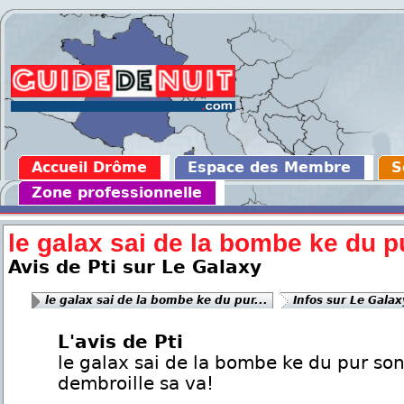
Accueil Drôme
Espace des Membre
S
Zone professionnelle
le galax sai de la bombe ke du pu
Avis de Pti sur Le Galaxy
le galax sai de la bombe ke du pur...
Infos sur Le Galax
L'avis de Pti
le galax sai de la bombe ke du pur son
dembroille sa va!