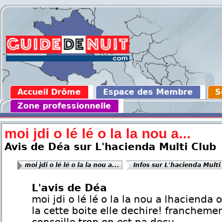
Accueil Drôme
Espace des Membre
S
Zone professionnelle
moi jdi o lé lé o la la nou a...
Avis de Déa sur L'hacienda Multi Club
moi jdi o lé lé o la la nou a...
Infos sur L'hacienda Multi
L'avis de Déa
moi jdi o lé lé o la la nou a lhacienda o
la cette boite elle dechire! franchemen