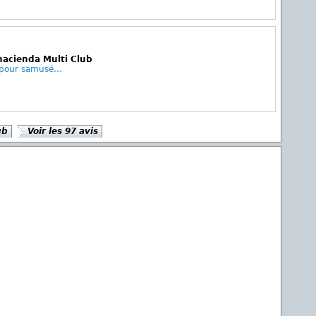
hacienda Multi Club
pour samusé...
ub
Voir les 97 avis