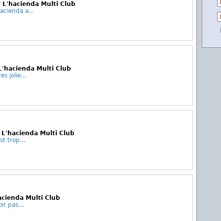
 L'hacienda Multi Club
acienda a...
 L'hacienda Multi Club
s jolie...
 L'hacienda Multi Club
st trop...
acienda Multi Club
ir pas...