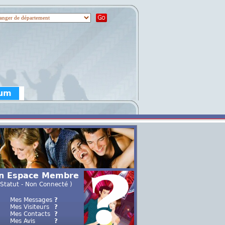
rum
n Espace Membre
 Statut - Non Connecté )
Mes Messages
?
Mes Visiteurs
?
Mes Contacts
?
Mes Avis
?