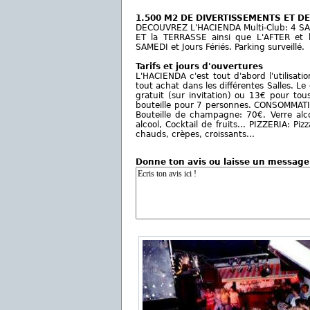
1.500 M2 DE DIVERTISSEMENTS ET D
DECOUVREZ L'HACIENDA Multi-Club: 4 SA
ET la TERRASSE ainsi que L'AFTER et 
SAMEDI et Jours Fériés. Parking surveillé.
Tarifs et jours d'ouvertures
L'HACIENDA c'est tout d'abord l'utilisat
tout achat dans les différentes Salles. 
gratuit (sur invitation) ou 13€ pour t
bouteille pour 7 personnes. CONSOMMATION
Bouteille de champagne: 70€. Verre alcoo
alcool, Cocktail de fruits... PIZZERIA: Pi
chauds, crèpes, croissants...
Donne ton avis ou laisse un message