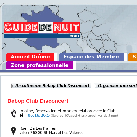
Accueil Drôme
Espace des Membre
S
Zone professionnelle
Discothèque Bebop Club Disconcert
Organiser une sort
Bebop Club Disconcert
Infoline, Réservation et mise en relation avec le Club
Tél :
06.16.26.5
(Service 3€/appel + prix appel, valide 5 min)
Rue : Za Les Plaines
ville : 26300 St Marcel Les Valence