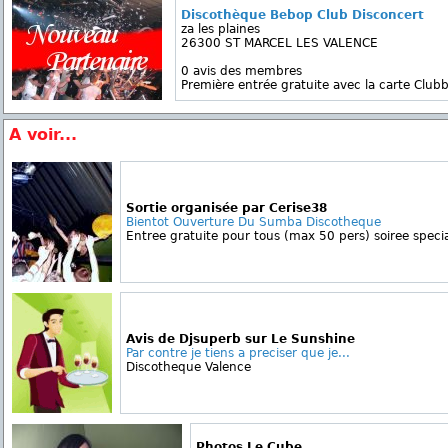
Discothèque Bebop Club Disconcert
za les plaines
26300 ST MARCEL LES VALENCE
0 avis des membres
Première entrée gratuite avec la carte Clubb
A voir...
Sortie organisée par Cerise38
Bientot Ouverture Du Sumba Discotheque
Entree gratuite pour tous (max 50 pers) soiree specia
Avis de Djsuperb sur Le Sunshine
Par contre je tiens a preciser que je...
Discotheque Valence
Photos Le Cube