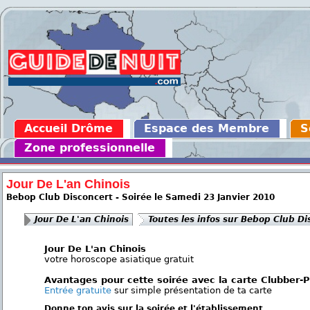
Accueil Drôme
Espace des Membre
S
Zone professionnelle
Jour De L'an Chinois
Bebop Club Disconcert - Soirée le Samedi 23 Janvier 2010
Jour De L'an Chinois
Toutes les infos sur Bebop Club Di
Jour De L'an Chinois
votre horoscope asiatique gratuit
Avantages pour cette soirée avec la carte Clubber-
Entrée gratuite
sur simple présentation de ta carte
Donne ton avis sur la soirée et l'établissement