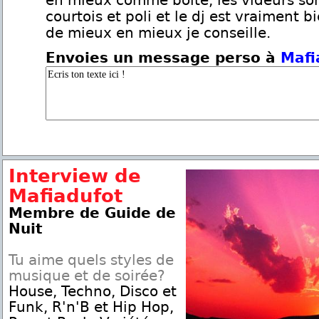
en mieux comme boite, les videurs son
courtois et poli et le dj est vraiment b
de mieux en mieux je conseille.
Envoies un message perso à
Mafi
Interview de
Mafiadufot
Membre de Guide de
Nuit
Tu aime quels styles de
musique et de soirée?
House, Techno, Disco et
Funk, R'n'B et Hip Hop,