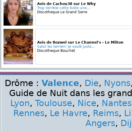
Avis de Cachou38 sur Le Why
Trop terrible cette boite une...
Discotheque Le Grand Serre
Avis de Rozwel sur Le Channel's - Le Milton
Salut les terrien! Je voulé juste...
Discotheque Bouchet
Drôme :
Valence
,
Die
,
Nyons
Guide de Nuit dans les grand
Lyon
,
Toulouse
,
Nice
,
Nantes
Rennes
,
Le Havre
,
Reims
,
Li
Angers
,
Di