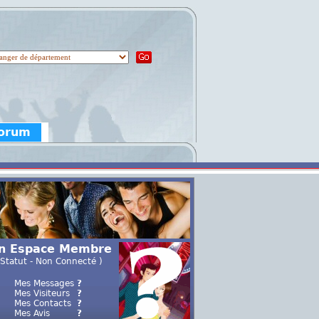
Forum
n Espace Membre
 Statut - Non Connecté )
Mes Messages
?
Mes Visiteurs
?
Mes Contacts
?
Mes Avis
?