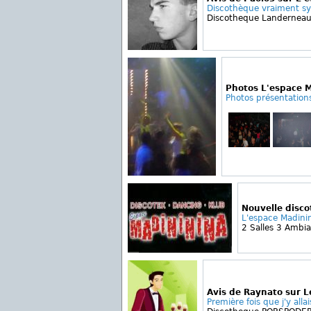
Discothèque vraiment sy
Discotheque Landernea
Photos L'espace 
Photos présentation
Nouvelle disc
L'espace Madini
2 Salles 3 Ambia
Avis de Raynato sur L
Première fois que j'y allais