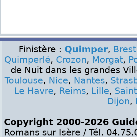
Finistère :
Quimper
,
Brest
Quimperlé
,
Crozon
,
Morgat
,
P
de Nuit dans les grandes Vil
Toulouse
,
Nice
,
Nantes
,
Stras
Le Havre
,
Reims
,
Lille
,
Sain
Dijon
,
Copyright 2000-2026 Guid
Romans sur Isère / Tél. 04.75