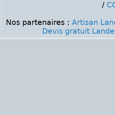
/
C
Nos partenaires :
Artisan La
Devis gratuit Land