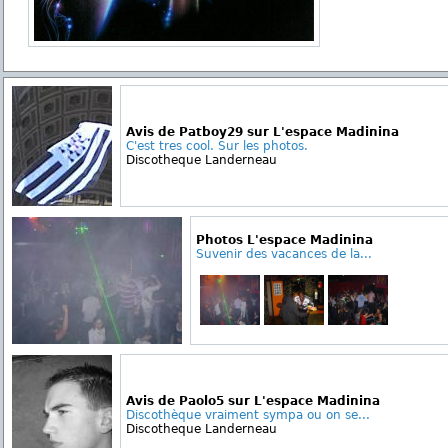
Avis de Patboy29 sur L'espace Madinina
C'est tres cool. Sur les photos.
Discotheque Landerneau
Photos L'espace Madinina
Suvenir des vacances de la...
Avis de Paolo5 sur L'espace Madinina
Discothèque vraiment sympa ou on se...
Discotheque Landerneau