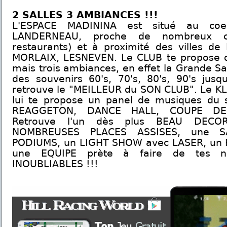
2 SALLES 3 AMBIANCES !!!
L'ESPACE MADININA est situé au coe
LANDERNEAU, proche de nombreux c
restaurants) et à proximité des villes de
MORLAIX, LESNEVEN. Le CLUB te propose d
mais trois ambiances, en effet la Grande Sal
des souvenirs 60's, 70's, 80's, 90's jusq
retrouve le "MEILLEUR du SON CLUB". Le K
lui te propose un panel de musiques du 
REAGGETON, DANCE HALL, COUPE DEC
Retrouve l'un dès plus BEAU DECOR
NOMBREUSES PLACES ASSISES, une S
PODIUMS, un LIGHT SHOW avec LASER, un 
une EQUIPE prète à faire de tes 
INOUBLIABLES !!!