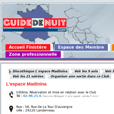
Accueil Finistère
Espace des Membre
Zone professionnelle
Discothèque L'espace Madinina
Voir les 9 avis
Voir 
Voir les 21 soirées
Organiser une sortie dans ce Club
L'espace Madinina
Infoline, Réservation et mise en relation avec le Club
Tél :
02.98.21.6
(Service 3€/appel + prix appel, valide 5 min)
Rue : 58, Rue De La Tour D'auvergne
ville : 29220 Landerneau