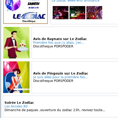
Le zodiac week-end ambiance
Avis de Raynato sur Le Zodiac
Première fois que j'y allais, j'en...
Discotheque PORSPODER
Avis de Pingouin sur Le Zodiac
Je suis allée pour la première fois...
Discotheque PORSPODER
Soirée Le Zodiac
Les Années 80
Dimanche de paques ,ouverture du zodiac 23h, revivez toute...