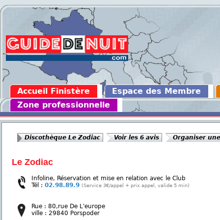
Accueil Finistère
Espace des Membre
Zone professionnelle
Discothèque Le Zodiac
Voir les 6 avis
Organiser une
Le Zodiac
Infoline, Réservation et mise en relation avec le Club
Tél :
02.98.89.9
(Service 3€/appel + prix appel, valide 5 min)
Rue : 80,rue De L'europe
ville : 29840 Porspoder