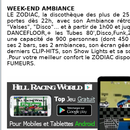
WEEK-END AMBIANCE
LE ZODIAC, la discothèque des plus de 25
portes dès 22h, avec son Ambiance rétro,
"Valses", "Disco"... et à partir de 1h00 et ju
DANCEFLOOR,+ les Tubes 80',Disco,Funk,
une capacité de 900 personnes (dont 450 
ses 2 bars, ses 2 ambiances, son écran géan
derniers CLIP-HITS, son Show Lights et sa so
.Pour votre meilleur confort le ZODIAC disp
FUMEURS.