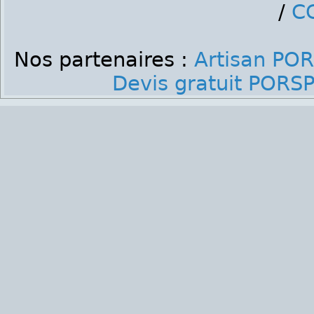
/
C
Nos partenaires :
Artisan PO
Devis gratuit POR