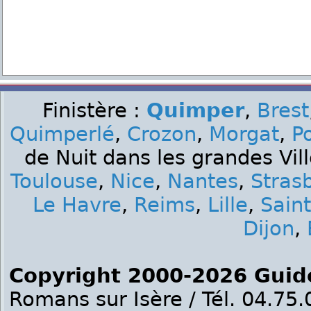
Finistère :
Quimper
,
Brest
Quimperlé
,
Crozon
,
Morgat
,
P
de Nuit dans les grandes Vil
Toulouse
,
Nice
,
Nantes
,
Stras
Le Havre
,
Reims
,
Lille
,
Sain
Dijon
,
Copyright 2000-2026 Guid
Romans sur Isère / Tél. 04.75