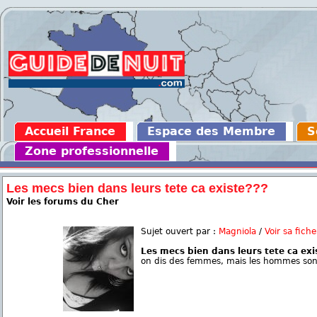
Accueil France
Espace des Membre
S
Zone professionnelle
Les mecs bien dans leurs tete ca existe???
Voir les forums du Cher
Sujet ouvert par :
Magniola
/
Voir sa fiche
Les mecs bien dans leurs tete ca exi
on dis des femmes, mais les hommes sont 