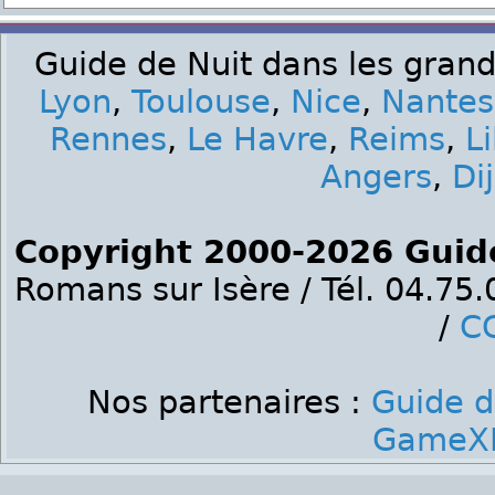
Guide de Nuit dans les grand
Lyon
,
Toulouse
,
Nice
,
Nantes
Rennes
,
Le Havre
,
Reims
,
Li
Angers
,
Di
Copyright 2000-2026 Guid
Romans sur Isère / Tél. 04.75
/
C
Nos partenaires :
Guide d
GameXP