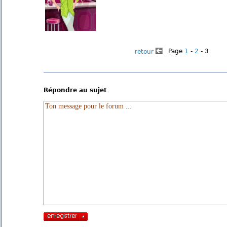
Page
1
-
2
- 3
retour
Répondre au sujet