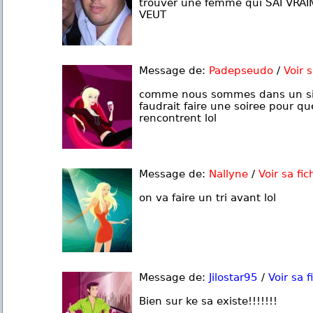
trouver une femme qui SAI VRAI
VEUT
Message de:
Padepseudo
/
Voir s
comme nous sommes dans un site 
faudrait faire une soiree pour qu
rencontrent lol
Message de:
Nallyne
/
Voir sa fic
on va faire un tri avant lol
Message de:
Jilostar95
/
Voir sa f
Bien sur ke sa existe!!!!!!!