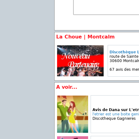
La Choue | Montcalm
Discothèque 
route de Sainte
30600 Montca
67 avis des m
A voir...
Avis de Dana sur L'etr
l'etrier est une boite gen
Discotheque Gagnieres