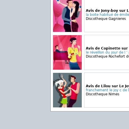
Avis de Jony-boy sur L
la boite habitué de émilie
Discotheque Gagnieres
Avis de Copinette sur
le réveillon du jour de l '
Discotheque Rochefort d
Avis de Lilou sur Le Jo
franchement le joy c de 
Discotheque Nimes