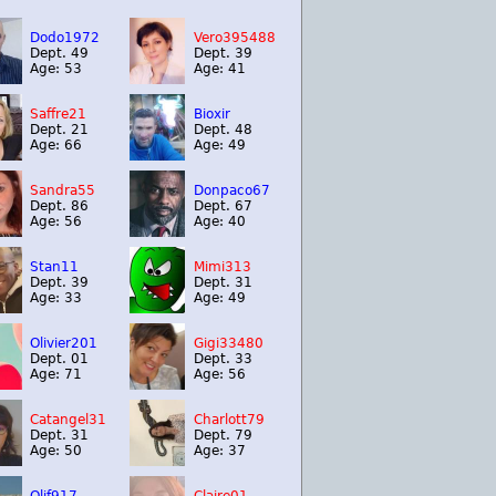
Dodo1972
Vero395488
Dept. 49
Dept. 39
Age: 53
Age: 41
Saffre21
Bioxir
Dept. 21
Dept. 48
Age: 66
Age: 49
Sandra55
Donpaco67
Dept. 86
Dept. 67
Age: 56
Age: 40
Stan11
Mimi313
Dept. 39
Dept. 31
Age: 33
Age: 49
Olivier201
Gigi33480
Dept. 01
Dept. 33
Age: 71
Age: 56
Catangel31
Charlott79
Dept. 31
Dept. 79
Age: 50
Age: 37