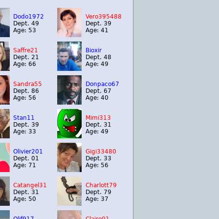
Dodo1972
Vero395488
Dept. 49
Dept. 39
Age: 53
Age: 41
Saffre21
Bioxir
Dept. 21
Dept. 48
Age: 66
Age: 49
Sandra55
Donpaco67
Dept. 86
Dept. 67
Age: 56
Age: 40
Stan11
Mimi313
Dept. 39
Dept. 31
Age: 33
Age: 49
Olivier201
Gigi33480
Dept. 01
Dept. 33
Age: 71
Age: 56
Catangel31
Charlott79
Dept. 31
Dept. 79
Age: 50
Age: 37