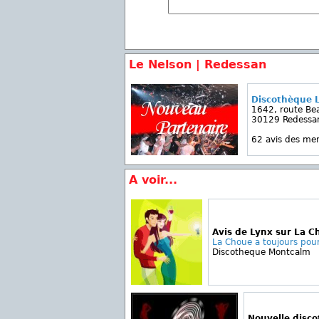
Le Nelson | Redessan
Discothèque 
1642, route Be
30129 Redessa
62 avis des m
A voir...
Avis de Lynx sur La C
La Choue a toujours pour
Discotheque Montcalm
Nouvelle disc