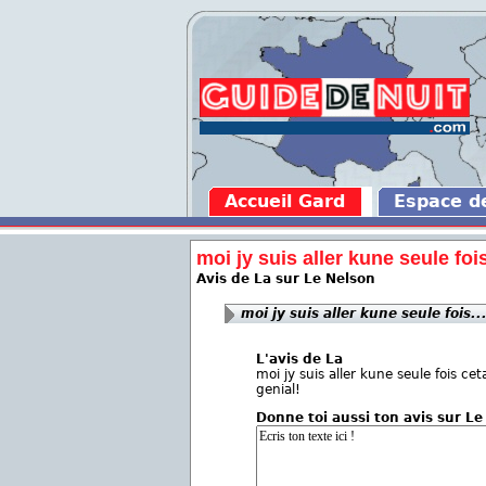
Accueil Gard
Espace 
moi jy suis aller kune seule fois
Avis de La sur Le Nelson
moi jy suis aller kune seule fois..
L'avis de La
moi jy suis aller kune seule fois cet
genial!
Donne toi aussi ton avis sur Le