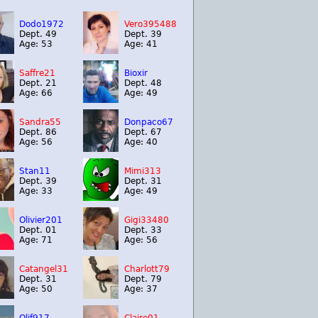
Dodo1972
Vero395488
Dept. 49
Dept. 39
Age: 53
Age: 41
Saffre21
Bioxir
Dept. 21
Dept. 48
Age: 66
Age: 49
Sandra55
Donpaco67
Dept. 86
Dept. 67
Age: 56
Age: 40
Stan11
Mimi313
Dept. 39
Dept. 31
Age: 33
Age: 49
Olivier201
Gigi33480
Dept. 01
Dept. 33
Age: 71
Age: 56
Catangel31
Charlott79
Dept. 31
Dept. 79
Age: 50
Age: 37