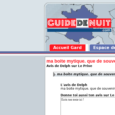
Accueil Gard
Espace 
ma boite mytique. que de souve
Avis de Delph sur Le Prive
ma boite mytique. que de souven
L'avis de Delph
ma boite mytique. que de souvenir
Donne toi aussi ton avis sur Le