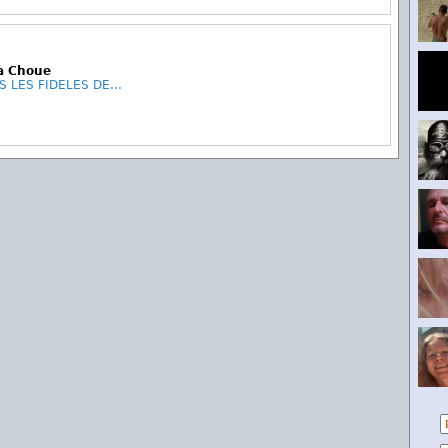
La Choue
 LES FIDELES DE...