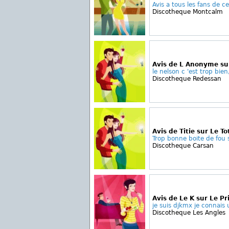
Avis a tous les fans de ce
Discotheque Montcalm
Avis de L Anonyme su
le nelson c 'est trop bien, 
Discotheque Redessan
Avis de Titie sur Le T
Trop bonne boite de fou s
Discotheque Carsan
Avis de Le K sur Le Pr
je suis djkmx je connais 
Discotheque Les Angles