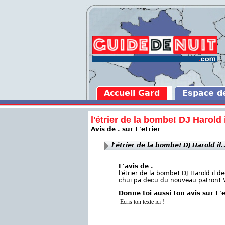
Accueil Gard
Espace 
l'étrier de la bombe! DJ Harold il
Avis de . sur L'etrier
l'étrier de la bombe! DJ Harold il.
L'avis de .
l'étrier de la bombe! DJ Harold il 
chui pa decu du nouveau patron! VE
Donne toi aussi ton avis sur L'e